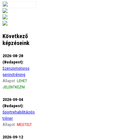
Következő
képzéseink
2026-08-28
(Budapest):
Szenzomotoros
gerinctréning
Állapot:
LEHET
JELENTKEZNI
2026-09-04
(Budapest):
Sportrehabilitációs
tréner
Állapot:
MEGTELT
2026-09-12