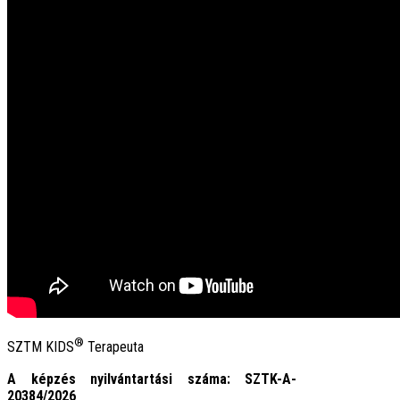
®
SZTM KIDS
Terapeuta
A képzés nyilvántartási száma: SZTK-A-
20384/2026