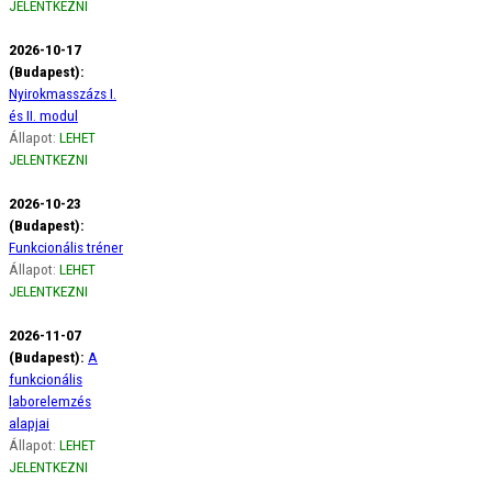
JELENTKEZNI
2026-10-17
(Budapest):
Nyirokmasszázs I.
és II. modul
Állapot:
LEHET
JELENTKEZNI
2026-10-23
(Budapest):
Funkcionális tréner
Állapot:
LEHET
JELENTKEZNI
2026-11-07
(Budapest):
A
funkcionális
laborelemzés
alapjai
Állapot:
LEHET
JELENTKEZNI