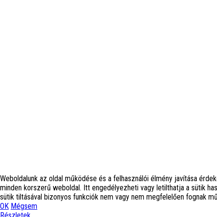
Weboldalunk az oldal működése és a felhasználói élmény javítása érdek
minden korszerű weboldal. Itt engedélyezheti vagy letilthatja a sütik ha
sütik tiltásával bizonyos funkciók nem vagy nem megfelelően fognak m
OK
Mégsem
Részletek