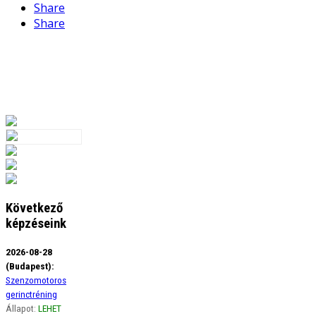
Share
Share
Következő
képzéseink
2026-08-28
(Budapest):
Szenzomotoros
gerinctréning
Állapot:
LEHET