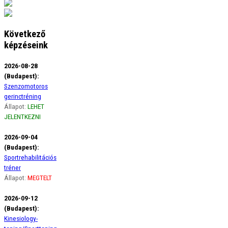
Következő
képzéseink
2026-08-28
(Budapest):
Szenzomotoros
gerinctréning
Állapot:
LEHET
JELENTKEZNI
2026-09-04
(Budapest):
Sportrehabilitációs
tréner
Állapot:
MEGTELT
2026-09-12
(Budapest):
Kinesiology-