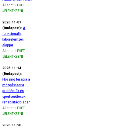
Állapot:
LEHET
JELENTKEZNI
2026-11-07
(Budapest):
A
funkcionális
laborelemzés
alapjai
Állapot:
LEHET
JELENTKEZNI
2026-11-14
(Budapest):
Flossing terápia a
mozgásszervi
problémák és
sportsérülések
rehabilitációjában
Állapot:
LEHET
JELENTKEZNI
2026-11-20