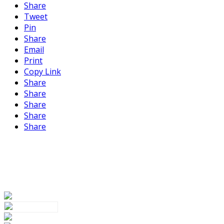
Share
Tweet
Pin
Share
Email
Print
Copy Link
Share
Share
Share
Share
Share