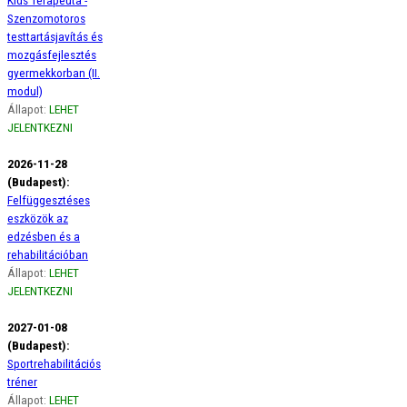
Szenzomotoros
testtartásjavítás és
mozgásfejlesztés
gyermekkorban (II.
modul)
Állapot:
LEHET
JELENTKEZNI
2026-11-28
(Budapest):
Felfüggesztéses
eszközök az
edzésben és a
rehabilitációban
Állapot:
LEHET
JELENTKEZNI
2027-01-08
(Budapest):
Sportrehabilitációs
tréner
Állapot:
LEHET