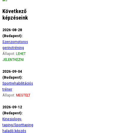
Következő
képzéseink
2026-08-28
(Budapest):
Szenzomotoros
gerinctréning
Állapot:
LEHET
JELENTKEZNI
2026-09-04
(Budapest):
Sportrehabilitációs
tréner
Állapot:
MEGTELT
2026-09-12
(Budapest):
Kinesiology-
taping/Sporttaping
haladó képzés