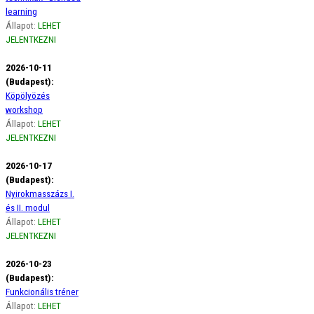
learning
Állapot:
LEHET
JELENTKEZNI
2026-10-11
(Budapest):
Köpölyözés
workshop
Állapot:
LEHET
JELENTKEZNI
2026-10-17
(Budapest):
Nyirokmasszázs I.
és II. modul
Állapot:
LEHET
JELENTKEZNI
2026-10-23
(Budapest):
Funkcionális tréner
Állapot:
LEHET