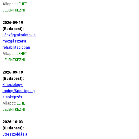
Állapot:
LEHET
JELENTKEZNI
2026-09-19
(Budapest):
Légzőgyakorlatok a
mozgásszervi
rehabilitációban
Állapot:
LEHET
JELENTKEZNI
2026-09-19
(Budapest):
Kinesiology-
taping/Sporttaping
alapképzés
Állapot:
LEHET
JELENTKEZNI
2026-10-03
(Budapest):
Stresszoldás a