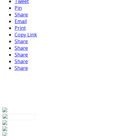
Tweet
Pin
Share
Email
Print
Copy Link
Share
Share
Share
Share
Share