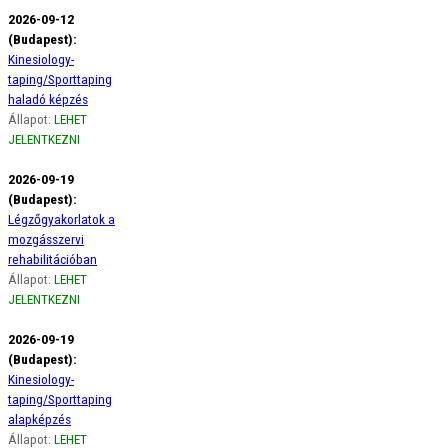
2026-09-12
(Budapest):
Kinesiology-
taping/Sporttaping
haladó képzés
Állapot:
LEHET
JELENTKEZNI
2026-09-19
(Budapest):
Légzőgyakorlatok a
mozgásszervi
rehabilitációban
Állapot:
LEHET
JELENTKEZNI
2026-09-19
(Budapest):
Kinesiology-
taping/Sporttaping
alapképzés
Állapot:
LEHET