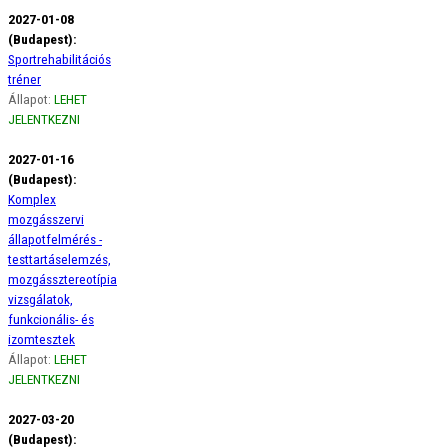
2027-01-08
(Budapest):
Sportrehabilitációs
tréner
Állapot:
LEHET
JELENTKEZNI
2027-01-16
(Budapest):
Komplex
mozgásszervi
állapotfelmérés -
testtartáselemzés,
mozgássztereotípia
vizsgálatok,
funkcionális- és
izomtesztek
Állapot:
LEHET
JELENTKEZNI
2027-03-20
(Budapest):