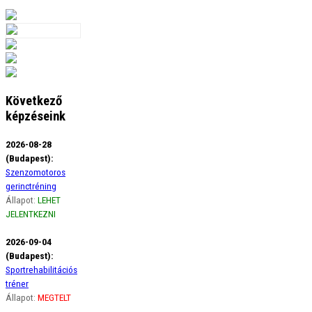
Következő
képzéseink
2026-08-28
(Budapest):
Szenzomotoros
gerinctréning
Állapot:
LEHET
JELENTKEZNI
2026-09-04
(Budapest):
Sportrehabilitációs
tréner
Állapot:
MEGTELT