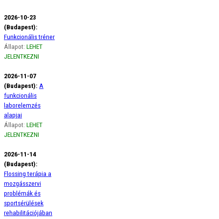
2026-10-23
(Budapest):
Funkcionális tréner
Állapot:
LEHET
JELENTKEZNI
2026-11-07
(Budapest):
A
funkcionális
laborelemzés
alapjai
Állapot:
LEHET
JELENTKEZNI
2026-11-14
(Budapest):
Flossing terápia a
mozgásszervi
problémák és
sportsérülések
rehabilitációjában