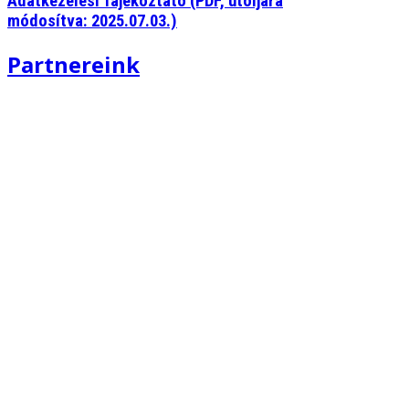
Adatkezelési Tájékoztató (PDF, utoljára
módosítva: 2025.07.03.)
Partnereink