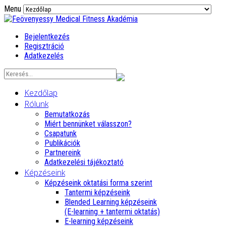
Menu
Bejelentkezés
Regisztráció
Adatkezelés
Kezdőlap
Rólunk
Bemutatkozás
Miért bennünket válasszon?
Csapatunk
Publikációk
Partnereink
Adatkezelési tájékoztató
Képzéseink
Képzéseink oktatási forma szerint
Tantermi képzéseink
Blended Learning képzéseink
(E-learning + tantermi oktatás)
E-learning képzéseink