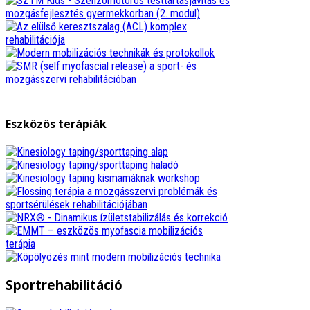
Eszközös terápiák
Sportrehabilitáció