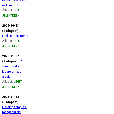
és II. modul
Állapot:
LEHET
JELENTKEZNI
2026-10-23
(Budapest):
Funkcionális tréner
Állapot:
LEHET
JELENTKEZNI
2026-11-07
(Budapest):
A
funkcionális
laborelemzés
alapjai
Állapot:
LEHET
JELENTKEZNI
2026-11-14
(Budapest):
Flossing terápia a
mozgásszervi