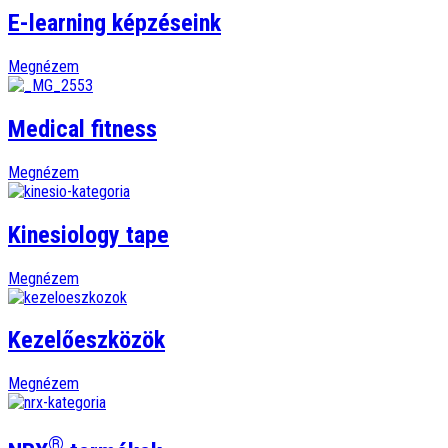
E-learning képzéseink
Megnézem
Medical fitness
Megnézem
Kinesiology tape
Megnézem
Kezelőeszközök
Megnézem
®