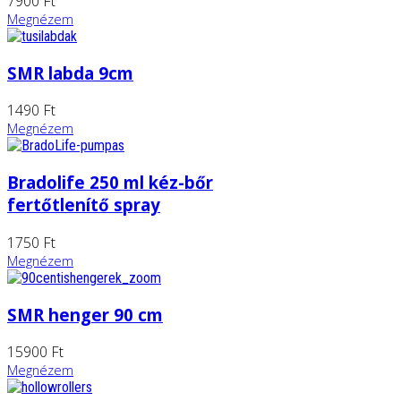
7900 Ft
Megnézem
SMR labda 9cm
1490 Ft
Megnézem
Bradolife 250 ml kéz-bőr
fertőtlenítő spray
1750 Ft
Megnézem
SMR henger 90 cm
15900 Ft
Megnézem