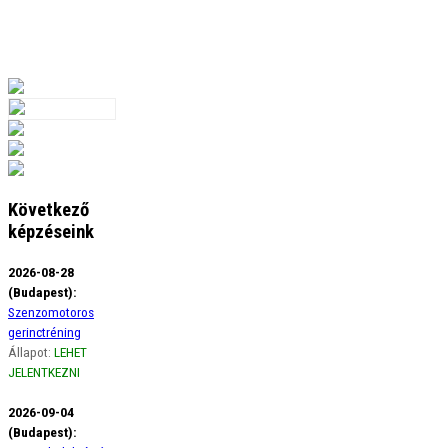
Következő
képzéseink
2026-08-28
(Budapest):
Szenzomotoros
gerinctréning
Állapot:
LEHET
JELENTKEZNI
2026-09-04
(Budapest):