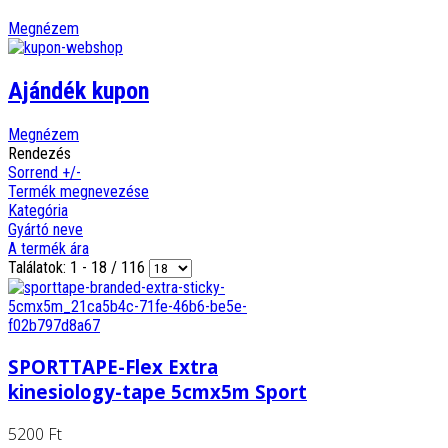
Megnézem
Ajándék kupon
Megnézem
Rendezés
Sorrend +/-
Termék megnevezése
Kategória
Gyártó neve
A termék ára
Találatok: 1 - 18 / 116
SPORTTAPE-Flex Extra
kinesiology-tape 5cmx5m Sport
5200 Ft