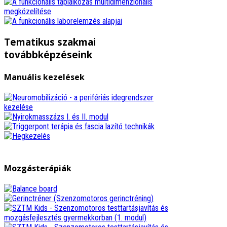
Tematikus szakmai
továbbképzéseink
Manuális kezelések
Mozgásterápiák