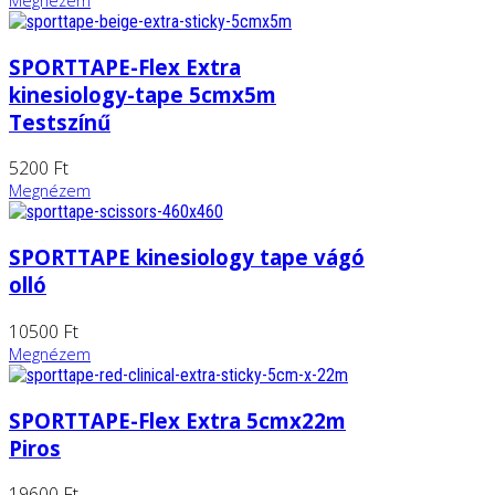
Megnézem
SPORTTAPE-Flex Extra
kinesiology-tape 5cmx5m
Testszínű
5200 Ft
Megnézem
SPORTTAPE kinesiology tape vágó
olló
10500 Ft
Megnézem
SPORTTAPE-Flex Extra 5cmx22m
Piros
19600 Ft