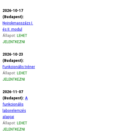
2026-10-17
(Budapest):
Nyirokmasszázs I.
és II. modul
Állapot:
LEHET
JELENTKEZNI
2026-10-23
(Budapest):
Funkcionális tréner
Állapot:
LEHET
JELENTKEZNI
2026-11-07
(Budapest):
A
funkcionális
laborelemzés
alapjai
Állapot:
LEHET
JELENTKEZNI