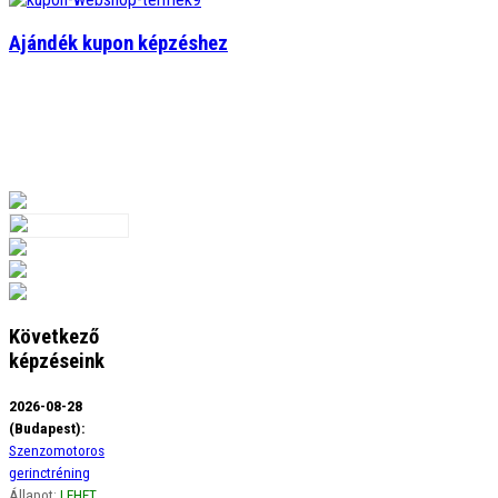
Ajándék kupon képzéshez
Következő
képzéseink
2026-08-28
(Budapest):
Szenzomotoros
gerinctréning
Állapot:
LEHET