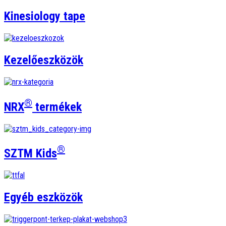
Kinesiology tape
Kezelőeszközök
®
NRX
termékek
®
SZTM Kids
Egyéb eszközök