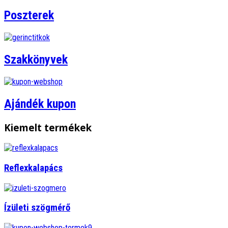
Poszterek
Szakkönyvek
Ajándék kupon
Kiemelt termékek
Reflexkalapács
Ízületi szögmérő