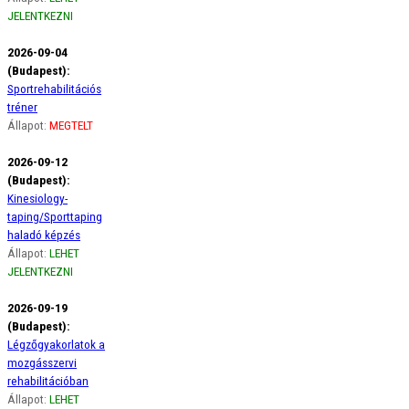
JELENTKEZNI
2026-09-04
(Budapest):
Sportrehabilitációs
tréner
Állapot:
MEGTELT
2026-09-12
(Budapest):
Kinesiology-
taping/Sporttaping
haladó képzés
Állapot:
LEHET
JELENTKEZNI
2026-09-19
(Budapest):
Légzőgyakorlatok a
mozgásszervi
rehabilitációban
Állapot:
LEHET