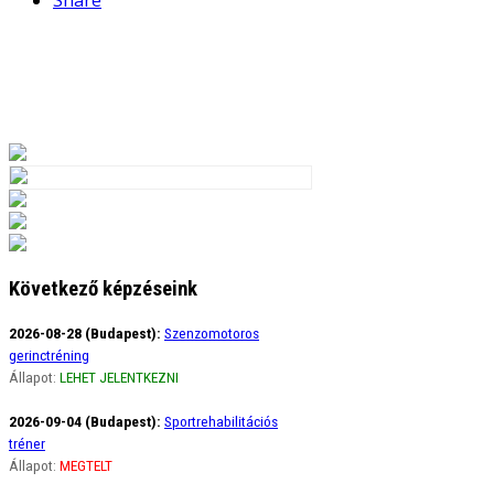
Share
Következő képzéseink
2026-08-28 (Budapest):
Szenzomotoros
gerinctréning
Állapot:
LEHET JELENTKEZNI
2026-09-04 (Budapest):
Sportrehabilitációs
tréner
Állapot:
MEGTELT