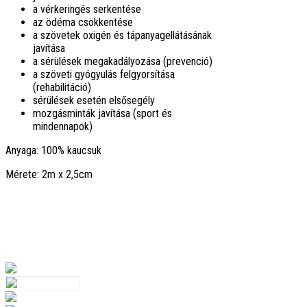
a vérkeringés serkentése
az ödéma csökkentése
a szövetek oxigén és tápanyagellátásának
javítása
a sérülések megakadályozása (prevenció)
a szöveti gyógyulás felgyorsítása
(rehabilitáció)
sérülések esetén elsősegély
mozgásminták javítása (sport és
mindennapok)
Anyaga: 100% kaucsuk
Mérete: 2m x 2,5cm