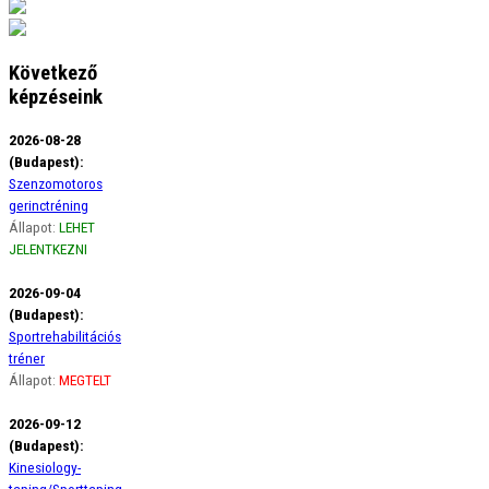
Következő
képzéseink
2026-08-28
(Budapest):
Szenzomotoros
gerinctréning
Állapot:
LEHET
JELENTKEZNI
2026-09-04
(Budapest):
Sportrehabilitációs
tréner
Állapot:
MEGTELT
2026-09-12
(Budapest):
Kinesiology-