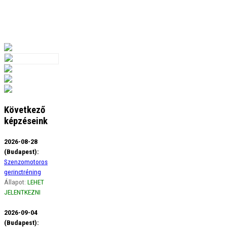
Következő
képzéseink
2026-08-28
(Budapest):
Szenzomotoros
gerinctréning
Állapot:
LEHET
JELENTKEZNI
2026-09-04
(Budapest):