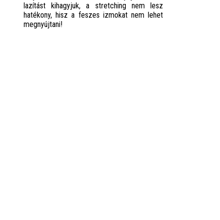
lazítást kihagyjuk, a stretching nem lesz
hatékony, hisz a feszes izmokat nem lehet
megnyújtani!