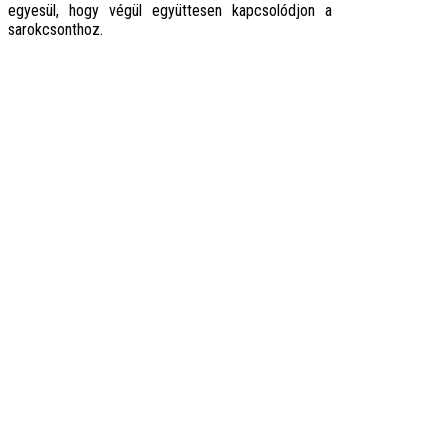
egyesül, hogy végül együttesen kapcsolódjon a
sarokcsonthoz.