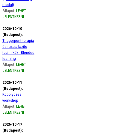
modul)
Állapot:
LEHET
JELENTKEZNI
2026-10-10
(Budapest):
Triggerpont terápia
és fascia lazító
technikák - Blended
learning
Állapot:
LEHET
JELENTKEZNI
2026-10-11
(Budapest):
Köpölyözés
workshop
Állapot:
LEHET
JELENTKEZNI
2026-10-17
(Budapest):