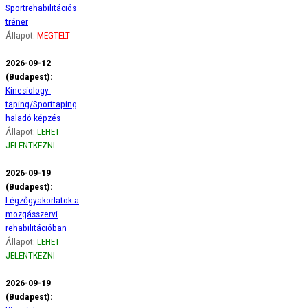
Sportrehabilitációs
tréner
Állapot:
MEGTELT
2026-09-12
(Budapest):
Kinesiology-
taping/Sporttaping
haladó képzés
Állapot:
LEHET
JELENTKEZNI
2026-09-19
(Budapest):
Légzőgyakorlatok a
mozgásszervi
rehabilitációban
Állapot:
LEHET
JELENTKEZNI
2026-09-19
(Budapest):