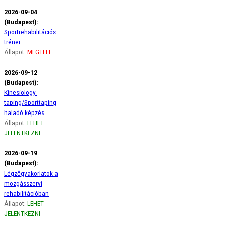
2026-09-04
(Budapest):
Sportrehabilitációs
tréner
Állapot:
MEGTELT
2026-09-12
(Budapest):
Kinesiology-
taping/Sporttaping
haladó képzés
Állapot:
LEHET
JELENTKEZNI
2026-09-19
(Budapest):
Légzőgyakorlatok a
mozgásszervi
rehabilitációban
Állapot:
LEHET
JELENTKEZNI