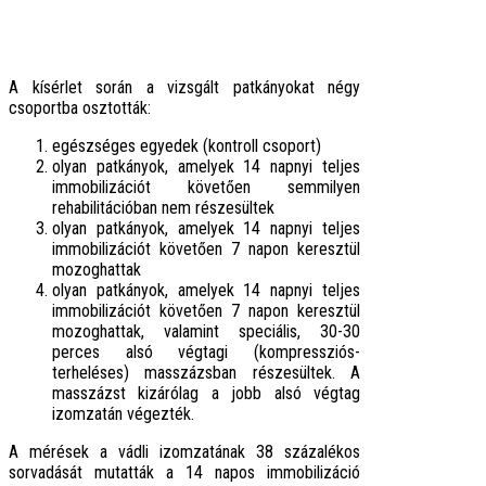
A kísérlet során a vizsgált patkányokat négy
csoportba osztották:
egészséges egyedek (kontroll csoport)
olyan patkányok, amelyek 14 napnyi teljes
immobilizációt követően semmilyen
rehabilitációban nem részesültek
olyan patkányok, amelyek 14 napnyi teljes
immobilizációt követően 7 napon keresztül
mozoghattak
olyan patkányok, amelyek 14 napnyi teljes
immobilizációt követően 7 napon keresztül
mozoghattak, valamint speciális, 30-30
perces alsó végtagi (kompressziós-
terheléses) masszázsban részesültek. A
masszázst kizárólag a jobb alsó végtag
izomzatán végezték.
A mérések a vádli izomzatának 38 százalékos
sorvadását mutatták a 14 napos immobilizáció