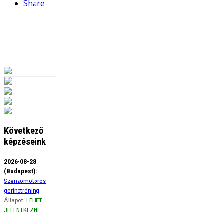
Share
Következő
képzéseink
2026-08-28
(Budapest):
Szenzomotoros
gerinctréning
Állapot:
LEHET
JELENTKEZNI