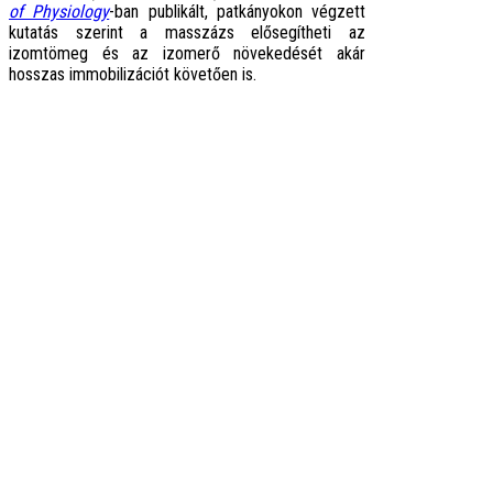
of Physiology
-ban publikált, patkányokon végzett
kutatás szerint a masszázs elősegítheti az
izomtömeg és az izomerő növekedését akár
hosszas immobilizációt követően is.