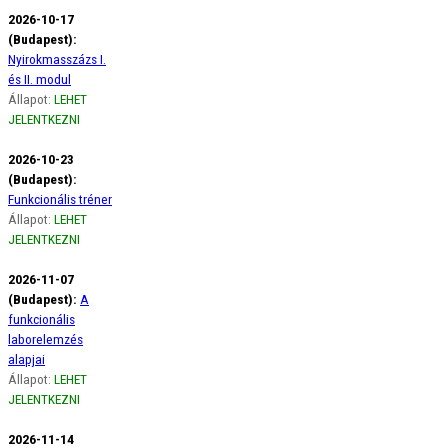
2026-10-17
(Budapest):
Nyirokmasszázs I.
és II. modul
Állapot:
LEHET
JELENTKEZNI
2026-10-23
(Budapest):
Funkcionális tréner
Állapot:
LEHET
JELENTKEZNI
2026-11-07
(Budapest):
A
funkcionális
laborelemzés
alapjai
Állapot:
LEHET
JELENTKEZNI
2026-11-14