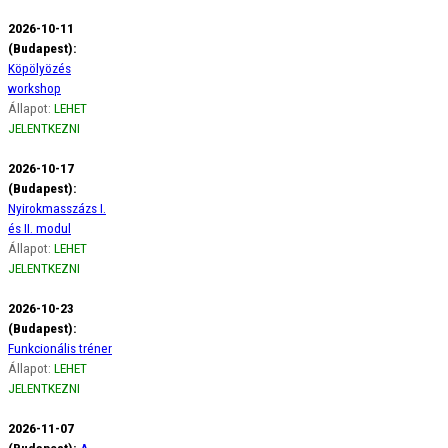
2026-10-11
(Budapest):
Köpölyözés
workshop
Állapot:
LEHET
JELENTKEZNI
2026-10-17
(Budapest):
Nyirokmasszázs I.
és II. modul
Állapot:
LEHET
JELENTKEZNI
2026-10-23
(Budapest):
Funkcionális tréner
Állapot:
LEHET
JELENTKEZNI
2026-11-07
(Budapest):
A