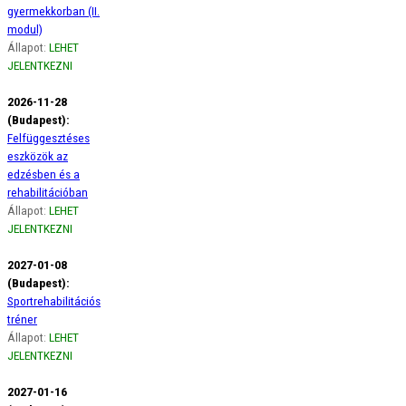
gyermekkorban (II.
modul)
Állapot:
LEHET
JELENTKEZNI
2026-11-28
(Budapest):
Felfüggesztéses
eszközök az
edzésben és a
rehabilitációban
Állapot:
LEHET
JELENTKEZNI
2027-01-08
(Budapest):
Sportrehabilitációs
tréner
Állapot:
LEHET
JELENTKEZNI
2027-01-16