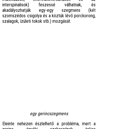
interspinalisok) feszessé válhatnak, és
akadályozhatják egy-egy szegmens (két
szomszédos csigolya és a köztük lévő porckorong,
szalagok, ízületi tokok stb.) mozgását.
egy gerincszegmens
Eleinte nehezen észlelhető a probléma, mert a