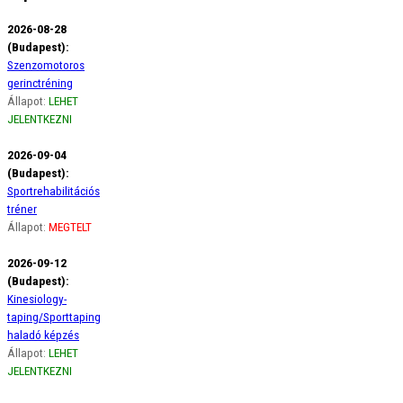
2026-08-28
(Budapest):
Szenzomotoros
gerinctréning
Állapot:
LEHET
JELENTKEZNI
2026-09-04
(Budapest):
Sportrehabilitációs
tréner
Állapot:
MEGTELT
2026-09-12
(Budapest):
Kinesiology-
taping/Sporttaping
haladó képzés
Állapot:
LEHET
JELENTKEZNI