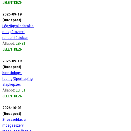
JELENTKEZNI
2026-09-19
(Budapest):
Légzőgyakorlatok a
mozgásszervi
rehabilitációban
Állapot:
LEHET
JELENTKEZNI
2026-09-19
(Budapest):
Kinesiology-
taping/Sporttaping
alapképzés
Állapot:
LEHET
JELENTKEZNI
2026-10-03
(Budapest):
Stresszoldás a
mozgásszervi
rehabilitációban a