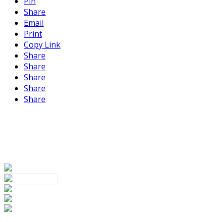
Pin
Share
Email
Print
Copy Link
Share
Share
Share
Share
Share