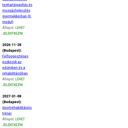
testtartásjavítás és
mozgásfejlesztés
gyermekkorban (II.
modul)
Állapot:
LEHET
JELENTKEZNI
2026-11-28
(Budapest):
Felfüggesztéses
eszközök az
edzésben és a
rehabilitációban
Állapot:
LEHET
JELENTKEZNI
2027-01-08
(Budapest):
Sportrehabilitációs
tréner
Állapot:
LEHET
JELENTKEZNI