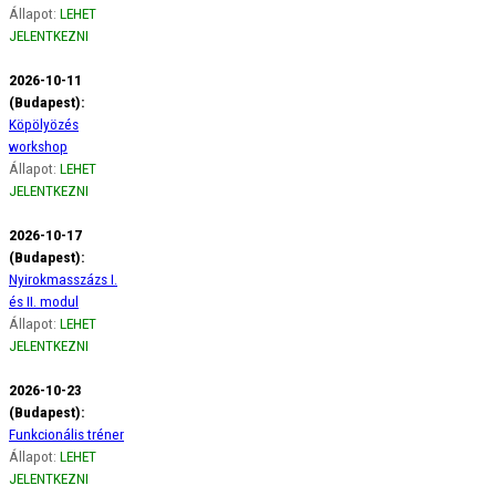
Állapot:
LEHET
JELENTKEZNI
2026-10-11
(Budapest):
Köpölyözés
workshop
Állapot:
LEHET
JELENTKEZNI
2026-10-17
(Budapest):
Nyirokmasszázs I.
és II. modul
Állapot:
LEHET
JELENTKEZNI
2026-10-23
(Budapest):
Funkcionális tréner
Állapot:
LEHET
JELENTKEZNI