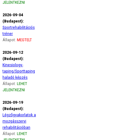
JELENTKEZNI
2026-09-04
(Budapest):
Sportrehabilitációs
tréner
Állapot:
MEGTELT
2026-09-12
(Budapest):
Kinesiology-
taping/Sporttaping
haladó képzés
Állapot:
LEHET
JELENTKEZNI
2026-09-19
(Budapest):
Légzőgyakorlatok a
mozgásszervi
rehabilitációban
Állapot:
LEHET
JELENTKEZNI