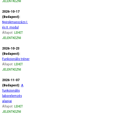
JELENTKEZNI
2026-10-17
(Budapest):
Nyirokmasszázs I.
és II. modul
Állapot:
LEHET
JELENTKEZNI
2026-10-23
(Budapest):
Funkcionális tréner
Állapot:
LEHET
JELENTKEZNI
2026-11-07
(Budapest):
A
funkcionális
laborelemzés
alapjai
Állapot:
LEHET
JELENTKEZNI