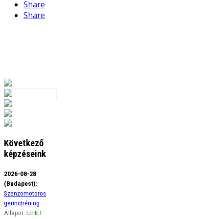
Share
Share
Következő
képzéseink
2026-08-28
(Budapest):
Szenzomotoros
gerinctréning
Állapot:
LEHET