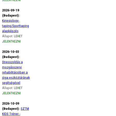
2026-09-19
(Budapest):
Kinesiology-
taping/Sporttaping
alapképzés
Állapot:
LEHET
JELENTKEZNI
2026-10-03
(Budapest):
Stresszoldás a
mozgásszervi
rehabilitációban a
jóga eszköztárának
segítségével
Állapot:
LEHET
JELENTKEZNI
2026-10-09
(Budapest):
SZTM
KIDS Tréner -