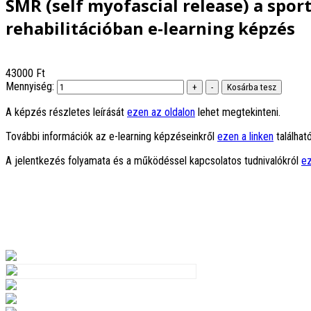
SMR (self myofascial release) a spor
rehabilitációban e-learning képzés
43000 Ft
Mennyiség:
A képzés részletes leírását
ezen az oldalon
lehet megtekinteni.
További információk az e-learning képzéseinkről
ezen a linken
található
A jelentkezés folyamata és a működéssel kapcsolatos tudnivalókról
ez