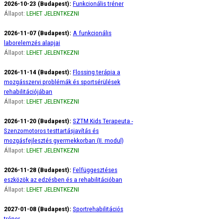
2026-10-23 (Budapest):
Funkcionális tréner
Állapot:
LEHET JELENTKEZNI
2026-11-07 (Budapest):
A funkcionális
laborelemzés alapjai
Állapot:
LEHET JELENTKEZNI
2026-11-14 (Budapest):
Flossing terápia a
mozgásszervi problémák és sportsérülések
rehabilitációjában
Állapot:
LEHET JELENTKEZNI
2026-11-20 (Budapest):
SZTM Kids Terapeuta -
Szenzomotoros testtartásjavítás és
mozgásfejlesztés gyermekkorban (II. modul)
Állapot:
LEHET JELENTKEZNI
2026-11-28 (Budapest):
Felfüggesztéses
eszközök az edzésben és a rehabilitációban
Állapot:
LEHET JELENTKEZNI
2027-01-08 (Budapest):
Sportrehabilitációs
tréner