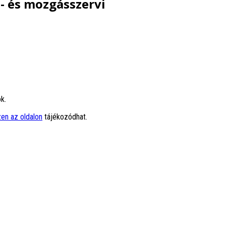
t- és mozgásszervi
k.
en az oldalon
tájékozódhat.