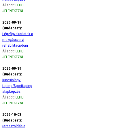
Állapot:
LEHET
JELENTKEZNI
2026-09-19
(Budapest):
Légzőgyakorlatok a
mozgásszervi
rehabilitációban
Állapot:
LEHET
JELENTKEZNI
2026-09-19
(Budapest):
Kinesiology-
taping/Sporttaping
alapképzés
Állapot:
LEHET
JELENTKEZNI
2026-10-03
(Budapest):
Stresszoldás a