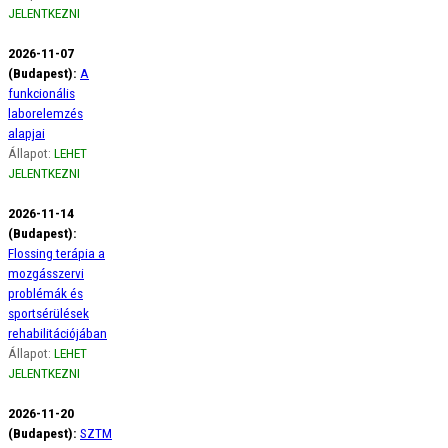
JELENTKEZNI
2026-11-07
(Budapest):
A
funkcionális
laborelemzés
alapjai
Állapot:
LEHET
JELENTKEZNI
2026-11-14
(Budapest):
Flossing terápia a
mozgásszervi
problémák és
sportsérülések
rehabilitációjában
Állapot:
LEHET
JELENTKEZNI
2026-11-20
(Budapest):
SZTM