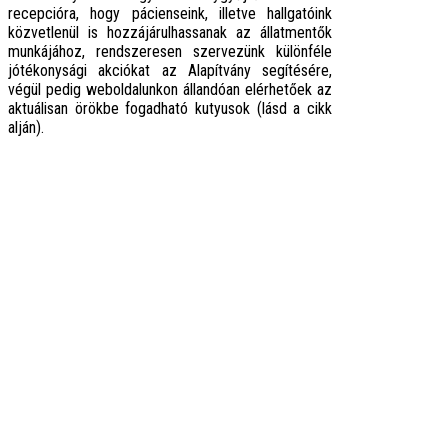
recepcióra, hogy pácienseink, illetve hallgatóink
közvetlenül is hozzájárulhassanak az állatmentők
munkájához, rendszeresen szervezünk különféle
jótékonysági akciókat az Alapítvány segítésére,
végül pedig weboldalunkon állandóan elérhetőek az
aktuálisan örökbe fogadható kutyusok (lásd a cikk
alján).