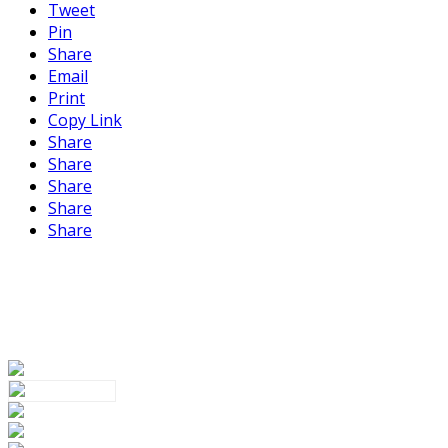
Tweet
Pin
Share
Email
Print
Copy Link
Share
Share
Share
Share
Share