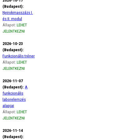
(Budapest):
Nyirokmasszázs I.
és II. modul
Állapot:
LEHET
JELENTKEZNI
2026-10-23
(Budapest):
Funkcionális tréner
Állapot:
LEHET
JELENTKEZNI
2026-11-07
(Budapest):
A
funkcionális
laborelemzés
alapjai
Állapot:
LEHET
JELENTKEZNI
2026-11-14
(Budapest):