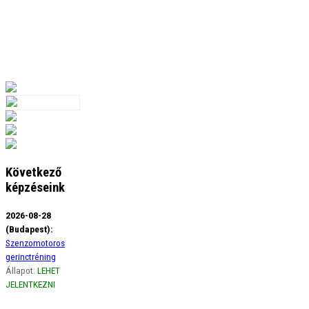
Következő
képzéseink
2026-08-28
(Budapest):
Szenzomotoros
gerinctréning
Állapot:
LEHET
JELENTKEZNI