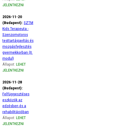
JELENTKEZNI
2026-11-20
(Budapest):
SZTM
Kids Terapeuta -
Szenzomotoros
testtartásjavítás és
mozgásfejlesztés
gyermekkorban (II.
modul)
Állapot:
LEHET
JELENTKEZNI
2026-11-28
(Budapest):
Felfüggesztéses
eszközök az
edzésben és a
rehabilitációban
Állapot:
LEHET
JELENTKEZNI