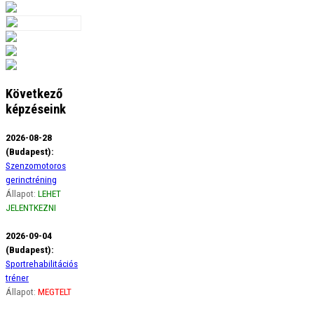
Következő
képzéseink
2026-08-28
(Budapest):
Szenzomotoros
gerinctréning
Állapot:
LEHET
JELENTKEZNI
2026-09-04
(Budapest):
Sportrehabilitációs
tréner
Állapot:
MEGTELT