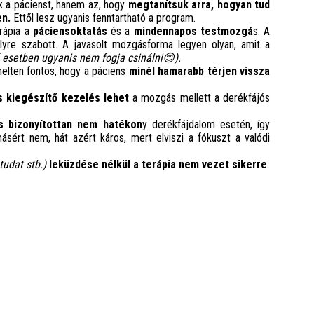
k a pácienst, hanem az, hogy
megtanítsuk arra, hogyan tud
en.
Ettől lesz ugyanis fenntartható a program.
erápia a
páciensoktatás
és a
mindennapos testmozgá
s. A
élyre szabott. A javasolt mozgásforma legyen olyan, amit a
 esetben ugyanis nem fogja csinálni
😊)
.
melten fontos, hogy a páciens
minél hamarabb térjen vissza
s kiegészítő kezelés lehet
a mozgás mellett a derékfájós
s
bizonyítottan nem hatékon
y derékfájdalom esetén, így
ásért nem, hát azért káros, mert elviszi a fókuszt a valódi
tudat stb.)
leküzdése nélkül a terápia nem vezet sikerre