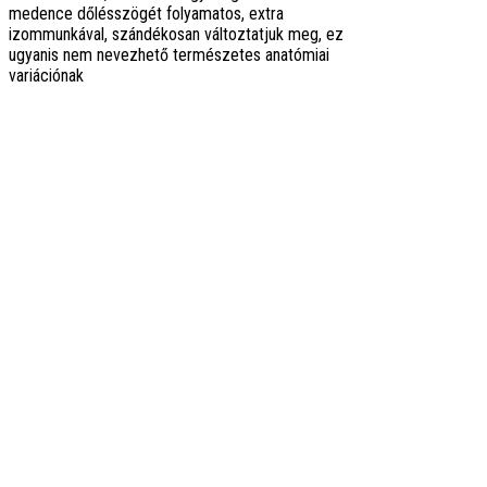
medence dőlésszögét folyamatos, extra
izommunkával, szándékosan változtatjuk meg, ez
ugyanis nem nevezhető természetes anatómiai
variációnak