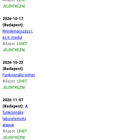
JELENTKEZNI
2026-10-17
(Budapest):
Nyirokmasszázs I.
és II. modul
Állapot:
LEHET
JELENTKEZNI
2026-10-23
(Budapest):
Funkcionális tréner
Állapot:
LEHET
JELENTKEZNI
2026-11-07
(Budapest):
A
funkcionális
laborelemzés
alapjai
Állapot:
LEHET
JELENTKEZNI