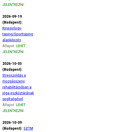
JELENTKEZNI
2026-09-19
(Budapest):
Kinesiology-
taping/Sporttaping
alapképzés
Állapot:
LEHET
JELENTKEZNI
2026-10-03
(Budapest):
Stresszoldás a
mozgásszervi
rehabilitációban a
jóga eszköztárának
segítségével
Állapot:
LEHET
JELENTKEZNI
2026-10-09
(Budapest):
SZTM