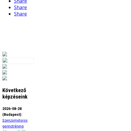
Share
Share
Share
Következő
képzéseink
2026-08-28
(Budapest):
Szenzomotoros
gerinctréning