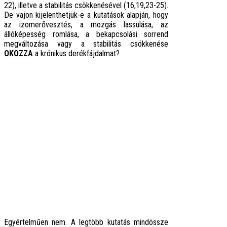
22), illetve a stabilitás csökkenésével (16,19,23-25).
De vajon kijelenthetjük-e a kutatások alapján, hogy
az izomerővesztés, a mozgás lassulása, az
állóképesség romlása, a bekapcsolási sorrend
megváltozása vagy a stabilitás csökkenése
OKOZZA
a krónikus derékfájdalmat?
Egyértelműen nem. A legtöbb kutatás mindössze