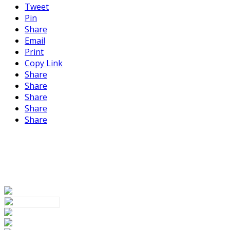
Tweet
Pin
Share
Email
Print
Copy Link
Share
Share
Share
Share
Share