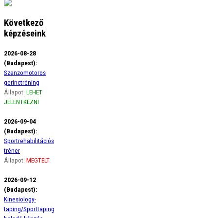
Következő
képzéseink
2026-08-28
(Budapest):
Szenzomotoros
gerinctréning
Állapot:
LEHET
JELENTKEZNI
2026-09-04
(Budapest):
Sportrehabilitációs
tréner
Állapot:
MEGTELT
2026-09-12
(Budapest):
Kinesiology-
taping/Sporttaping