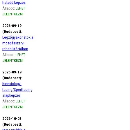
haladó képzés
Állapot:
LEHET
JELENTKEZNI
2026-09-19
(Budapest):
Légzőgyakorlatok a
mozgásszervi
rehabilitációban
Állapot:
LEHET
JELENTKEZNI
2026-09-19
(Budapest):
Kinesiology-
taping/Sporttaping
alapképzés
Állapot:
LEHET
JELENTKEZNI
2026-10-03
(Budapest):