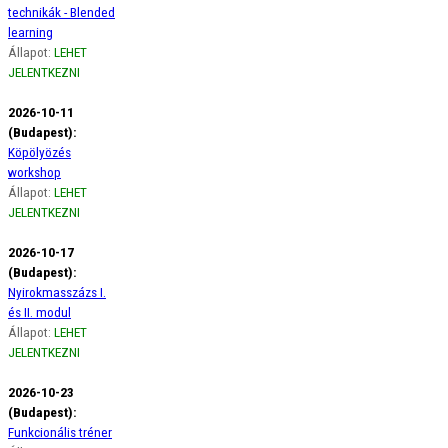
technikák - Blended
learning
Állapot:
LEHET
JELENTKEZNI
2026-10-11
(Budapest):
Köpölyözés
workshop
Állapot:
LEHET
JELENTKEZNI
2026-10-17
(Budapest):
Nyirokmasszázs I.
és II. modul
Állapot:
LEHET
JELENTKEZNI
2026-10-23
(Budapest):
Funkcionális tréner