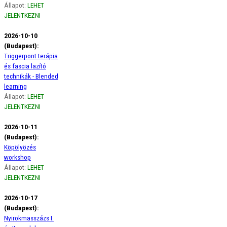
Állapot:
LEHET
JELENTKEZNI
2026-10-10
(Budapest):
Triggerpont terápia
és fascia lazító
technikák - Blended
learning
Állapot:
LEHET
JELENTKEZNI
2026-10-11
(Budapest):
Köpölyözés
workshop
Állapot:
LEHET
JELENTKEZNI
2026-10-17
(Budapest):
Nyirokmasszázs I.