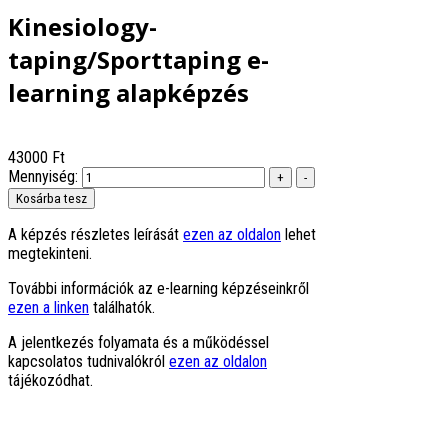
Kinesiology-
taping/Sporttaping e-
learning alapképzés
43000 Ft
Mennyiség:
A képzés részletes leírását
ezen az oldalon
lehet
megtekinteni.
További információk az e-learning képzéseinkről
ezen a linken
találhatók.
A jelentkezés folyamata és a működéssel
kapcsolatos tudnivalókról
ezen az oldalon
tájékozódhat.