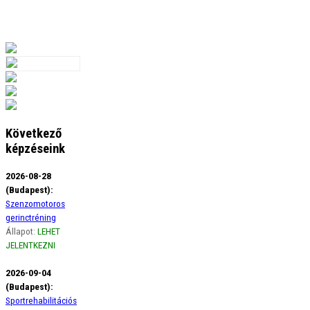
Következő
képzéseink
2026-08-28
(Budapest):
Szenzomotoros
gerinctréning
Állapot:
LEHET
JELENTKEZNI
2026-09-04
(Budapest):
Sportrehabilitációs