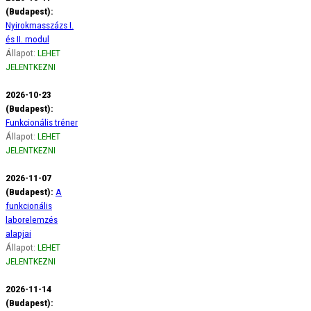
(Budapest):
Nyirokmasszázs I.
és II. modul
Állapot:
LEHET
JELENTKEZNI
2026-10-23
(Budapest):
Funkcionális tréner
Állapot:
LEHET
JELENTKEZNI
2026-11-07
(Budapest):
A
funkcionális
laborelemzés
alapjai
Állapot:
LEHET
JELENTKEZNI
2026-11-14
(Budapest):