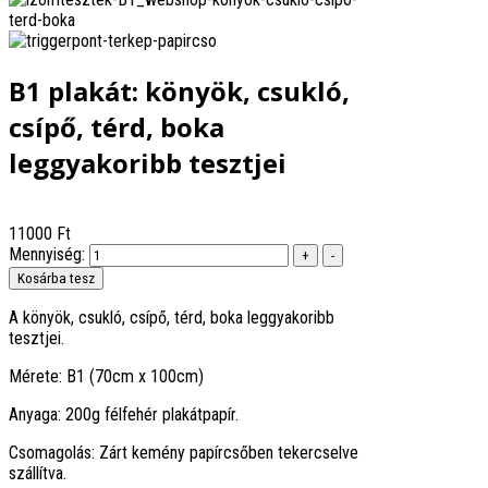
B1 plakát: könyök, csukló,
csípő, térd, boka
leggyakoribb tesztjei
11000 Ft
Mennyiség:
A könyök, csukló, csípő, térd, boka leggyakoribb
tesztjei.
Mérete: B1 (70cm x 100cm)
Anyaga: 200g félfehér plakátpapír.
Csomagolás: Zárt kemény papírcsőben tekercselve
szállítva.