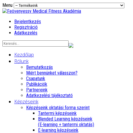
Menu
Bejelentkezés
Regisztráció
Adatkezelés
Kezdőlap
Rólunk
Bemutatkozás
Miért bennünket válasszon?
Csapatunk
Publikációk
Partnereink
Adatkezelési tájékoztató
Képzéseink
Képzéseink oktatási forma szerint
Tantermi képzéseink
Blended Learning képzéseink
(E-learning + tantermi oktatás)
E-learning képzéseink