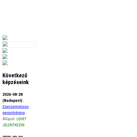
Következő
képzéseink
2026-08-28
(Budapest):
Szenzomotoros
gerinctréning
Állapot:
LEHET
JELENTKEZNI