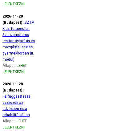
JELENTKEZNI
2026-11-20
(Budapest):
SZTM
Kids Terapeuta -
Szenzomotoros
testtartásjavítás és
mozgásfejlesztés
gyermekkorban (II.
modul)
Állapot:
LEHET
JELENTKEZNI
2026-11-28
(Budapest):
Felfüggesztéses
eszközök az
edzésben és a
rehabilitációban
Állapot:
LEHET
JELENTKEZNI