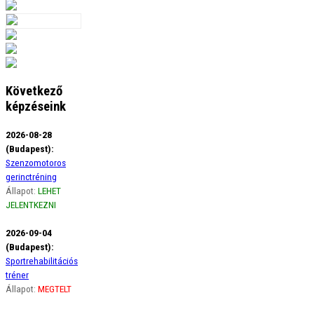
Következő
képzéseink
2026-08-28
(Budapest):
Szenzomotoros
gerinctréning
Állapot:
LEHET
JELENTKEZNI
2026-09-04
(Budapest):
Sportrehabilitációs
tréner
Állapot:
MEGTELT