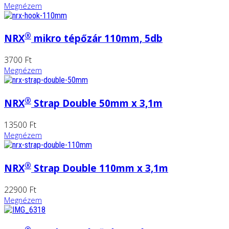
Megnézem
®
NRX
mikro tépőzár 110mm, 5db
3700 Ft
Megnézem
®
NRX
Strap Double 50mm x 3,1m
13500 Ft
Megnézem
®
NRX
Strap Double 110mm x 3,1m
22900 Ft
Megnézem