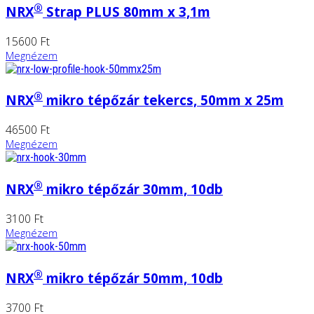
®
NRX
Strap PLUS 80mm x 3,1m
15600 Ft
Megnézem
®
NRX
mikro tépőzár tekercs, 50mm x 25m
46500 Ft
Megnézem
®
NRX
mikro tépőzár 30mm, 10db
3100 Ft
Megnézem
®
NRX
mikro tépőzár 50mm, 10db
3700 Ft