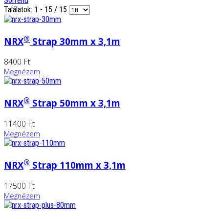
Sorrend
Találatok: 1 - 15 / 15
®
NRX
Strap 30mm x 3,1m
8400 Ft
Megnézem
®
NRX
Strap 50mm x 3,1m
11400 Ft
Megnézem
®
NRX
Strap 110mm x 3,1m
17500 Ft
Megnézem