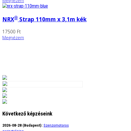
Megnézem
®
NRX
Strap 110mm x 3,1m kék
17500 Ft
Megnézem
Következő képzéseink
2026-08-28 (Budapest):
Szenzomotoros