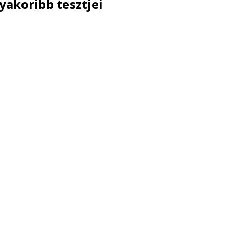
gyakoribb tesztjei