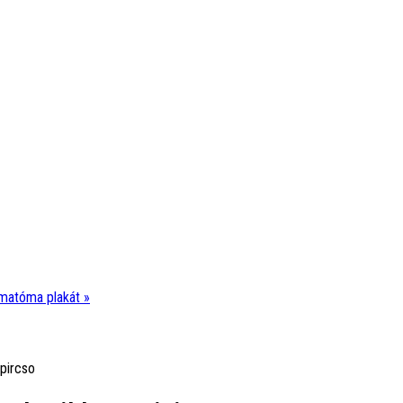
matóma plakát »