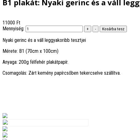
B1 plakát: Nyaki gerinc és a váll leg
11000 Ft
Mennyiség:
Nyaki gerinc és a váll leggyakoribb tesztjei
Mérete: B1 (70cm x 100cm)
Anyaga: 200g félfehér plakátpapír.
Csomagolás: Zárt kemény papírcsőben tekercselve szállítva.