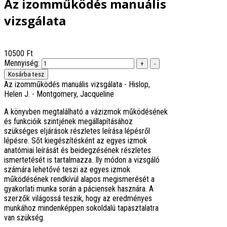
Az izomműködés manuális
vizsgálata
10500 Ft
Mennyiség:
Az izomműködés manuális vizsgálata - Hislop,
Helen J. - Montgomery, Jacqueline
A könyvben megtalálható a vázizmok működésének
és funkcióik szintjének megállapításához
szükséges eljárások részletes leírása lépésről
lépésre. Sőt kiegészítésként az egyes izmok
anatómiai leírását és beidegzésének részletes
ismertetését is tartalmazza. Ily módon a vizsgáló
számára lehetővé teszi az egyes izmok
működésének rendkívül alapos megismerését a
gyakorlati munka során a páciensek hasznára. A
szerzők világossá teszik, hogy az eredményes
munkához mindenképpen sokoldalú tapasztalatra
van szükség.