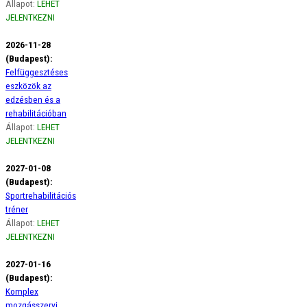
Állapot:
LEHET
JELENTKEZNI
2026-11-28
(Budapest):
Felfüggesztéses
eszközök az
edzésben és a
rehabilitációban
Állapot:
LEHET
JELENTKEZNI
2027-01-08
(Budapest):
Sportrehabilitációs
tréner
Állapot:
LEHET
JELENTKEZNI
2027-01-16
(Budapest):
Komplex
mozgásszervi