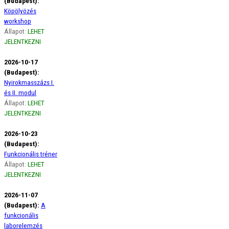
(Budapest):
Köpölyözés
workshop
Állapot:
LEHET
JELENTKEZNI
2026-10-17
(Budapest):
Nyirokmasszázs I.
és II. modul
Állapot:
LEHET
JELENTKEZNI
2026-10-23
(Budapest):
Funkcionális tréner
Állapot:
LEHET
JELENTKEZNI
2026-11-07
(Budapest):
A
funkcionális
laborelemzés