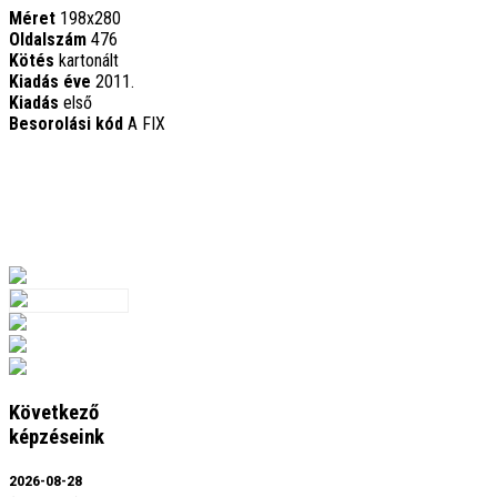
Méret
198x280
Oldalszám
476
Kötés
kartonált
Kiadás éve
2011.
Kiadás
első
Besorolási kód
A FIX
Következő
képzéseink
2026-08-28