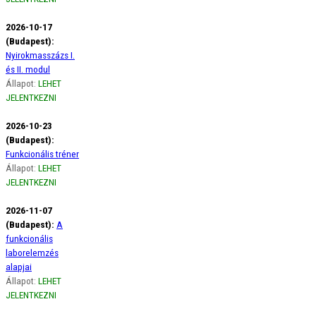
2026-10-17
(Budapest):
Nyirokmasszázs I.
és II. modul
Állapot:
LEHET
JELENTKEZNI
2026-10-23
(Budapest):
Funkcionális tréner
Állapot:
LEHET
JELENTKEZNI
2026-11-07
(Budapest):
A
funkcionális
laborelemzés
alapjai
Állapot:
LEHET
JELENTKEZNI