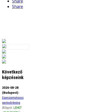
Share
Share
Következő
képzéseink
2026-08-28
(Budapest):
Szenzomotoros
gerinctréning
Állapot:
LEHET