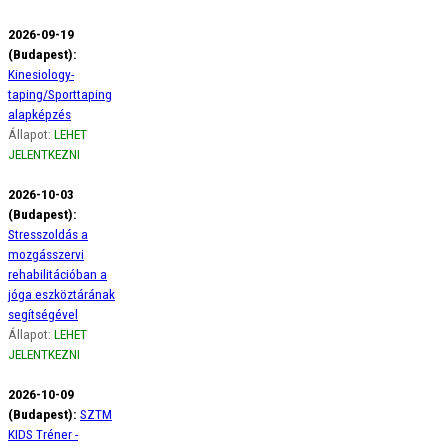
2026-09-19
(Budapest):
Kinesiology-
taping/Sporttaping
alapképzés
Állapot:
LEHET
JELENTKEZNI
2026-10-03
(Budapest):
Stresszoldás a
mozgásszervi
rehabilitációban a
jóga eszköztárának
segítségével
Állapot:
LEHET
JELENTKEZNI
2026-10-09
(Budapest):
SZTM
KIDS Tréner -