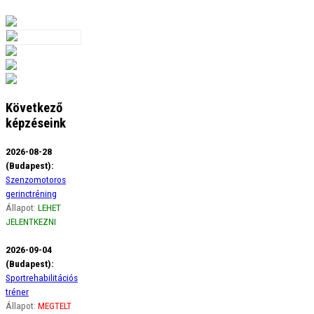
Következő
képzéseink
2026-08-28
(Budapest):
Szenzomotoros
gerinctréning
Állapot:
LEHET
JELENTKEZNI
2026-09-04
(Budapest):
Sportrehabilitációs
tréner
Állapot:
MEGTELT