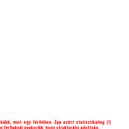
kább, mint egy férfiében. Épp ezért statisztikailag (!)
férfiaknál gyakoribb, hogy strukturális adottság.