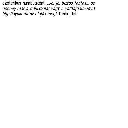
ezoterikus humbugként:
„Jó, jó, biztos fontos… de
nehogy már a refluxomat vagy a vállfájdalmamat
légzőgyakorlatok oldják meg!
” Pedig de!