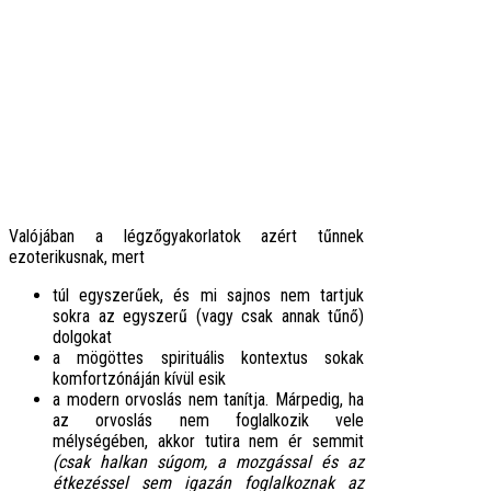
Valójában a légzőgyakorlatok azért tűnnek
ezoterikusnak, mert
túl egyszerűek, és mi sajnos nem tartjuk
sokra az egyszerű (vagy csak annak tűnő)
dolgokat
a mögöttes spirituális kontextus sokak
komfortzónáján kívül esik
a modern orvoslás nem tanítja. Márpedig, ha
az orvoslás nem foglalkozik vele
mélységében, akkor tutira nem ér semmit
(csak halkan súgom, a mozgással és az
étkezéssel sem igazán foglalkoznak az