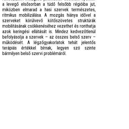
a levegő elsősorban a tüdő felsőbb régióiba jut,
miközben elmarad a hasi szervek természetes,
ritmikus mobilizálása. A mozgás hiánya idővel a
szerveket körülvevő kötőszövetes struktúrák
mobilitásának csökkenéséhez vezethet és ronthatja
azok keringési ellátását is. Mindez kedvezőtlenül
befolyásolja a szervek – az összes belső szerv –
működését. A légzőgyakorlatok tehát jelentős
terápiás értékkel bírnak, legyen szó szinte
bármilyen belső szervi problémáról.