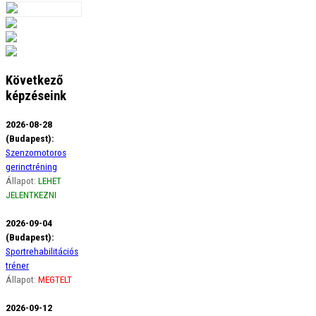
Következő
képzéseink
2026-08-28
(Budapest):
Szenzomotoros
gerinctréning
Állapot:
LEHET
JELENTKEZNI
2026-09-04
(Budapest):
Sportrehabilitációs
tréner
Állapot:
MEGTELT
2026-09-12