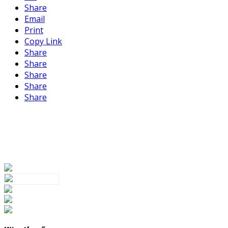
Share
Email
Print
Copy Link
Share
Share
Share
Share
Share