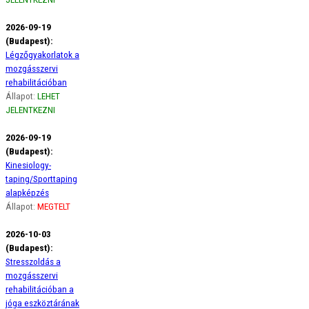
2026-09-19
(Budapest):
Légzőgyakorlatok a
mozgásszervi
rehabilitációban
Állapot:
LEHET
JELENTKEZNI
2026-09-19
(Budapest):
Kinesiology-
taping/Sporttaping
alapképzés
Állapot:
MEGTELT
2026-10-03
(Budapest):
Stresszoldás a
mozgásszervi
rehabilitációban a
jóga eszköztárának