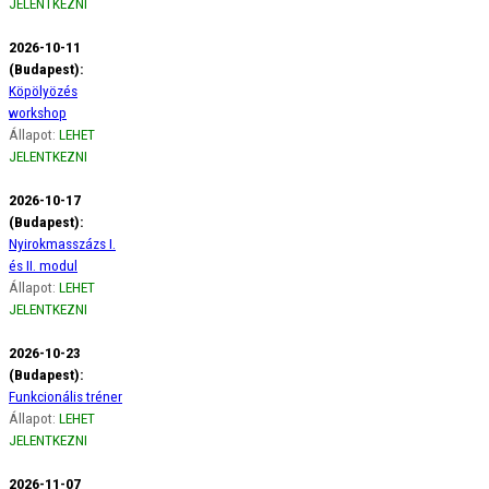
JELENTKEZNI
2026-10-11
(Budapest):
Köpölyözés
workshop
Állapot:
LEHET
JELENTKEZNI
2026-10-17
(Budapest):
Nyirokmasszázs I.
és II. modul
Állapot:
LEHET
JELENTKEZNI
2026-10-23
(Budapest):
Funkcionális tréner
Állapot:
LEHET
JELENTKEZNI
2026-11-07