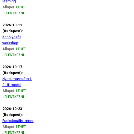
learning
Állapot:
LEHET
JELENTKEZNI
2026-10-11
(Budapest):
Köpölyözés
workshop
Állapot:
LEHET
JELENTKEZNI
2026-10-17
(Budapest):
Nyirokmasszázs I.
és II. modul
Állapot:
LEHET
JELENTKEZNI
2026-10-23
(Budapest):
Funkcionális tréner
Állapot:
LEHET
JELENTKEZNI