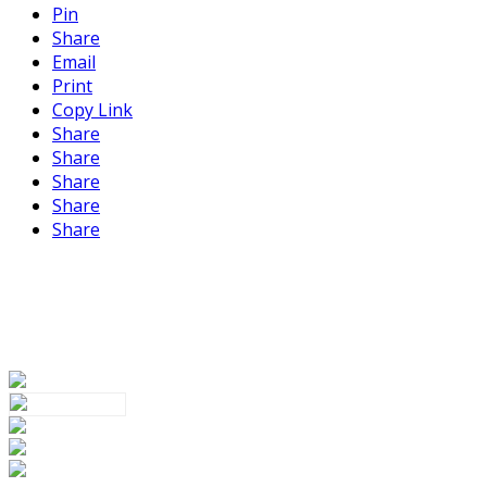
Pin
Share
Email
Print
Copy Link
Share
Share
Share
Share
Share