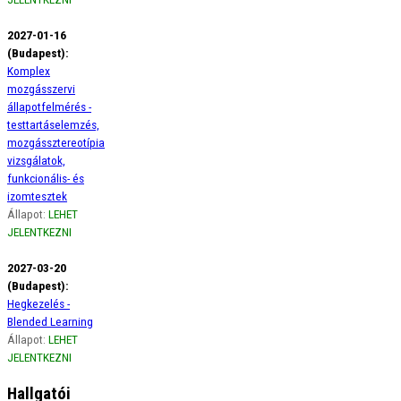
2027-01-16
(Budapest):
Komplex
mozgásszervi
állapotfelmérés -
testtartáselemzés,
mozgássztereotípia
vizsgálatok,
funkcionális- és
izomtesztek
Állapot:
LEHET
JELENTKEZNI
2027-03-20
(Budapest):
Hegkezelés -
Blended Learning
Állapot:
LEHET
JELENTKEZNI
Hallgatói