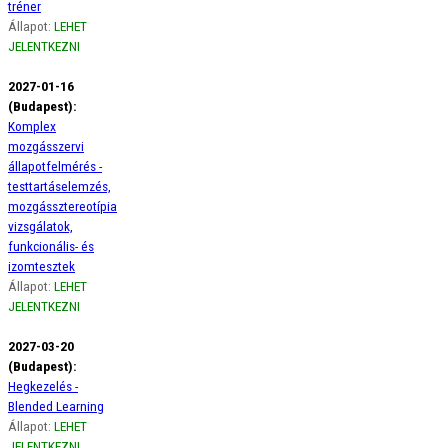
tréner
Állapot:
LEHET
JELENTKEZNI
2027-01-16
(Budapest):
Komplex
mozgásszervi
állapotfelmérés -
testtartáselemzés,
mozgássztereotípia
vizsgálatok,
funkcionális- és
izomtesztek
Állapot:
LEHET
JELENTKEZNI
2027-03-20
(Budapest):
Hegkezelés -
Blended Learning
Állapot:
LEHET
JELENTKEZNI