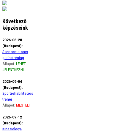
Következő
képzéseink
2026-08-28
(Budapest):
Szenzomotoros
gerinctréning
Állapot:
LEHET
JELENTKEZNI
2026-09-04
(Budapest):
Sportrehabilitációs
tréner
Állapot:
MEGTELT
2026-09-12
(Budapest):
Kinesiology-