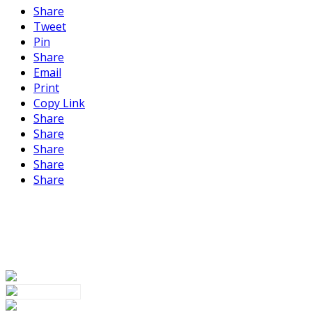
Share
Tweet
Pin
Share
Email
Print
Copy Link
Share
Share
Share
Share
Share