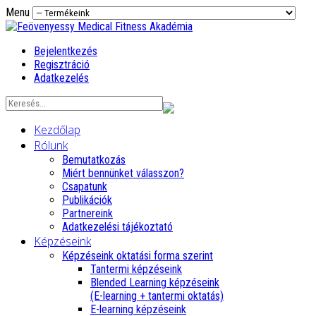
Menu
Bejelentkezés
Regisztráció
Adatkezelés
Kezdőlap
Rólunk
Bemutatkozás
Miért bennünket válasszon?
Csapatunk
Publikációk
Partnereink
Adatkezelési tájékoztató
Képzéseink
Képzéseink oktatási forma szerint
Tantermi képzéseink
Blended Learning képzéseink
(E-learning + tantermi oktatás)
E-learning képzéseink