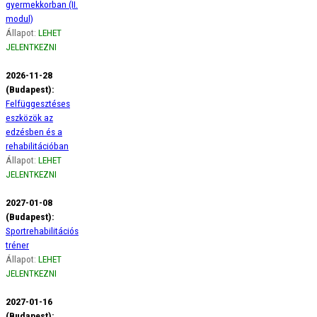
gyermekkorban (II.
modul)
Állapot:
LEHET
JELENTKEZNI
2026-11-28
(Budapest):
Felfüggesztéses
eszközök az
edzésben és a
rehabilitációban
Állapot:
LEHET
JELENTKEZNI
2027-01-08
(Budapest):
Sportrehabilitációs
tréner
Állapot:
LEHET
JELENTKEZNI
2027-01-16
(Budapest):