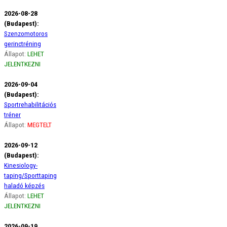
2026-08-28
(Budapest):
Szenzomotoros
gerinctréning
Állapot:
LEHET
JELENTKEZNI
2026-09-04
(Budapest):
Sportrehabilitációs
tréner
Állapot:
MEGTELT
2026-09-12
(Budapest):
Kinesiology-
taping/Sporttaping
haladó képzés
Állapot:
LEHET
JELENTKEZNI
2026-09-19