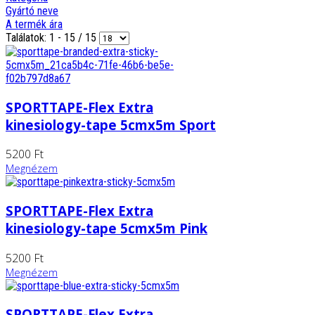
Gyártó neve
A termék ára
Találatok: 1 - 15 / 15
SPORTTAPE-Flex Extra
kinesiology-tape 5cmx5m Sport
5200 Ft
Megnézem
SPORTTAPE-Flex Extra
kinesiology-tape 5cmx5m Pink
5200 Ft
Megnézem
SPORTTAPE-Flex Extra