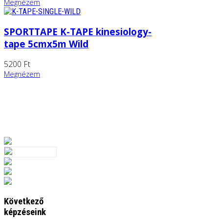
Megnézem
SPORTTAPE K-TAPE kinesiology-
tape 5cmx5m Wild
5200 Ft
Megnézem
Következő
képzéseink