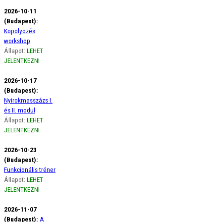
2026-10-11
(Budapest):
Köpölyözés
workshop
Állapot:
LEHET
JELENTKEZNI
2026-10-17
(Budapest):
Nyirokmasszázs I.
és II. modul
Állapot:
LEHET
JELENTKEZNI
2026-10-23
(Budapest):
Funkcionális tréner
Állapot:
LEHET
JELENTKEZNI
2026-11-07
(Budapest):
A