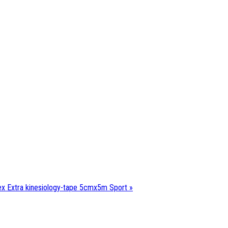
 Extra kinesiology-tape 5cmx5m Sport »