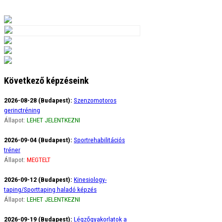
Következő képzéseink
2026-08-28 (Budapest):
Szenzomotoros
gerinctréning
Állapot:
LEHET JELENTKEZNI
2026-09-04 (Budapest):
Sportrehabilitációs
tréner
Állapot:
MEGTELT
2026-09-12 (Budapest):
Kinesiology-
taping/Sporttaping haladó képzés
Állapot:
LEHET JELENTKEZNI
2026-09-19 (Budapest):
Légzőgyakorlatok a