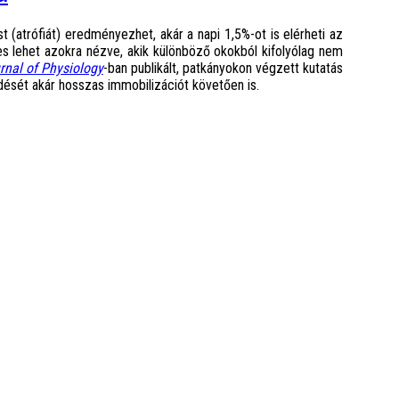
 (atrófiát) eredményezhet, akár a napi 1,5%-ot is elérheti az
lehet azokra nézve, akik különböző okokból kifolyólag nem
rnal of Physiology
-ban publikált, patkányokon végzett kutatás
ését akár hosszas immobilizációt követően is.