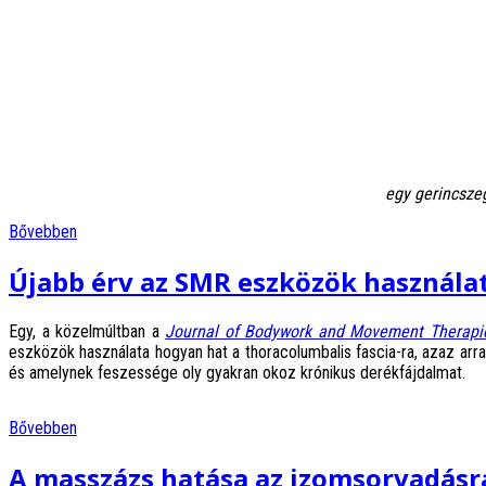
egy gerincsz
Bővebben
Újabb érv az SMR eszközök használat
Egy, a közelmúltban a
Journal of Bodywork and Movement Therapi
eszközök használata hogyan hat a thoracolumbalis fascia-ra, azaz arra
és amelynek feszessége oly gyakran okoz krónikus derékfájdalmat.
Bővebben
A masszázs hatása az izomsorvadásr