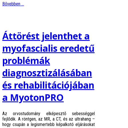
Bővebben ...
Áttörést jelenthet a
myofascialis eredetű
problémák
diagnosztizálásában
és rehabilitációjában
a MyotonPRO
Az orvostudomány elképesztő sebességgel
fejlődik. A röntgen, az MR, a CT, és az ultrahang –
hogy csupán a legismertebb képalkotó eljárásokat