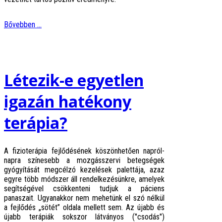
Bővebben ...
Létezik-e egyetlen
igazán hatékony
terápia?
A fizioterápia fejlődésének köszönhetően napról-
napra színesebb a mozgásszervi betegségek
gyógyítását megcélzó kezelések palettája, azaz
egyre több módszer áll rendelkezésünkre, amelyek
segítségével csökkenteni tudjuk a páciens
panaszait. Ugyanakkor nem mehetünk el szó nélkül
a fejlődés „sötét” oldala mellett sem. Az újabb és
újabb terápiák sokszor látványos ("csodás")