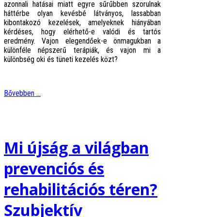
azonnali hatásai miatt egyre sűrűbben szorulnak
háttérbe olyan kevésbé látványos, lassabban
kibontakozó kezelések, amelyeknek hiányában
kérdéses, hogy elérhető-e valódi és tartós
eredmény. Vajon elegendőek-e önmagukban a
különféle népszerű terápiák, és vajon mi a
különbség oki és tüneti kezelés közt?
Bővebben ...
Mi újság a világban
prevenciós és
rehabilitációs téren?
Szubjektív