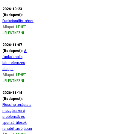
2026-10-23
(Budapest):
Funkcionális tréner
Állapot:
LEHET
JELENTKEZNI
2026-11-07
(Budapest):
A
funkcionális
laborelemzés
alapjai
Állapot:
LEHET
JELENTKEZNI
2026-11-14
(Budapest):
Flossing terápia a
mozgásszervi
problémák és
sportsérülések
rehabilitációjában