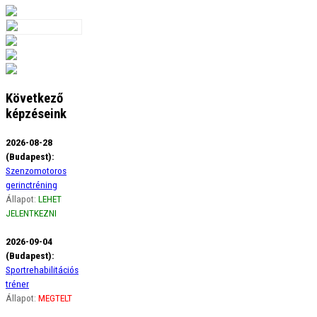
Következő
képzéseink
2026-08-28
(Budapest):
Szenzomotoros
gerinctréning
Állapot:
LEHET
JELENTKEZNI
2026-09-04
(Budapest):
Sportrehabilitációs
tréner
Állapot:
MEGTELT