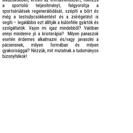
a sportolói teljesítményt, felgyorsítja a
sportsérülések regenerálódását, szépíti a bőrt és
még a testsúlycsökkentést és a zsírégetést is
segíti – legalábbis ezt állítják a különféle gyártók és
szolgáltatók. Vajon mi igaz mindebből? Valóban
ennyi mindenre jó a krioterápia? Milyen panaszok
esetén érdemes alkalmazni és/vagy javasolni a
páciensnek, milyen formában és milyen
gyakorisággal? Nézzük, mit mutatnak a tudományos
bizonyítékok!