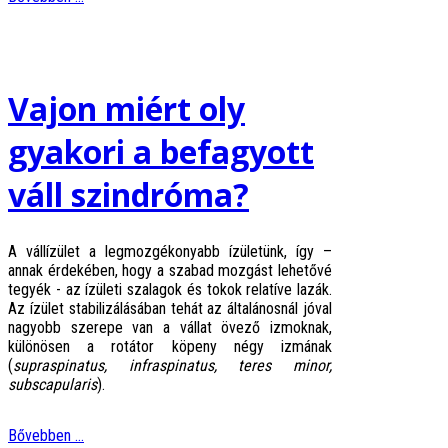
Vajon miért oly
gyakori a befagyott
váll szindróma?
A vállízület a legmozgékonyabb ízületünk, így –
annak érdekében, hogy a szabad mozgást lehetővé
tegyék - az ízületi szalagok és tokok relatíve lazák.
Az ízület stabilizálásában tehát az általánosnál jóval
nagyobb szerepe van a vállat övező izmoknak,
különösen a rotátor köpeny négy izmának
(
supraspinatus, infraspinatus, teres minor,
subscapularis
).
Bővebben ...