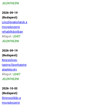
JELENTKEZNI
2026-09-19
(Budapest):
Légzőgyakorlatok a
mozgásszervi
rehabilitációban
Állapot:
LEHET
JELENTKEZNI
2026-09-19
(Budapest):
Kinesiology-
taping/Sporttaping
alapképzés
Állapot:
LEHET
JELENTKEZNI
2026-10-03
(Budapest):
Stresszoldás a
mozgásszervi