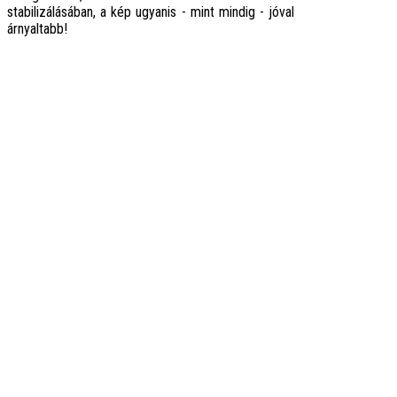
stabilizálásában, a kép ugyanis - mint mindig - jóval
árnyaltabb!