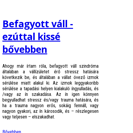
Befagyott váll -
ezúttal kissé
bővebben
Ahogy már írtam róla, befagyott váll szindróma
általában a vállízületet érő stressz hatására
következik be, és általában a vállat övező izmok
sérülése miatt alakul ki. Az izmok leggyakoribb
sérülése a tapadási helyen kialakuló íngyulladás, és
/vagy az ín szakadása. Az ín igen könnyen
begyulladhat stressz és/vagy trauma hatására, és
ha a trauma nagyon erős, sokáig fennáll, vagy
nagyon gyakori, az ín károsodik, és – részlegesen
vagy teljesen – elszakadhat.
Bővebben ...