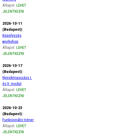
Állapot:
LEHET
JELENTKEZNI
2026-10-11
(Budapest):
Köpölyözés
workshop
Állapot:
LEHET
JELENTKEZNI
2026-10-17
(Budapest):
Nyirokmasszázs I.
és II. modul
Állapot:
LEHET
JELENTKEZNI
2026-10-23
(Budapest):
Funkcionális tréner
Állapot:
LEHET
JELENTKEZNI