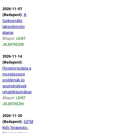
2026-11-07
(Budapest):
A
funkcionális
laborelemzés
alapjai
Állapot:
LEHET
JELENTKEZNI
2026-11-14
(Budapest):
Flossing terápia a
mozgásszervi
problémák és
sportsérülések
rehabilitációjában
Állapot:
LEHET
JELENTKEZNI
2026-11-20
(Budapest):
SZTM
Kids Terapeuta -