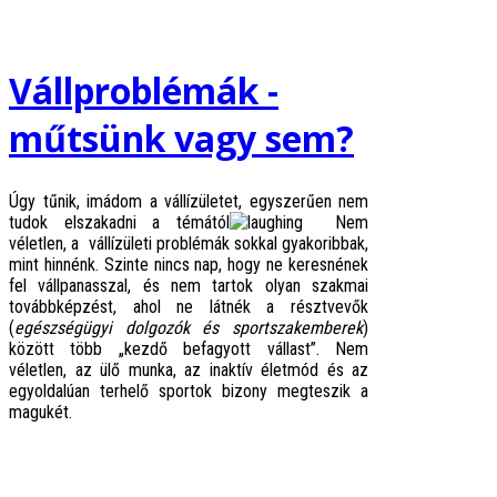
Vállproblémák -
műtsünk vagy sem?
Úgy tűnik, imádom a vállízületet, egyszerűen nem
tudok elszakadni a témától
Nem
véletlen, a vállízületi problémák sokkal gyakoribbak,
mint hinnénk. Szinte nincs nap, hogy ne keresnének
fel vállpanasszal, és nem tartok olyan szakmai
továbbképzést, ahol ne látnék a résztvevők
(
egészségügyi dolgozók és sportszakemberek
)
között több „kezdő befagyott vállast”. Nem
véletlen, az ülő munka, az inaktív életmód és az
egyoldalúan terhelő sportok bizony megteszik a
magukét.