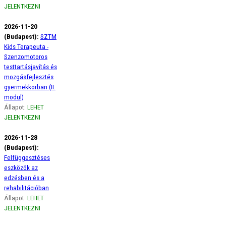
JELENTKEZNI
2026-11-20
(Budapest):
SZTM
Kids Terapeuta -
Szenzomotoros
testtartásjavítás és
mozgásfejlesztés
gyermekkorban (II.
modul)
Állapot:
LEHET
JELENTKEZNI
2026-11-28
(Budapest):
Felfüggesztéses
eszközök az
edzésben és a
rehabilitációban
Állapot:
LEHET
JELENTKEZNI