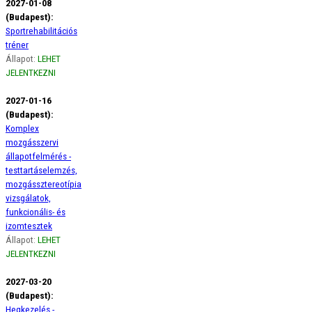
2027-01-08
(Budapest):
Sportrehabilitációs
tréner
Állapot:
LEHET
JELENTKEZNI
2027-01-16
(Budapest):
Komplex
mozgásszervi
állapotfelmérés -
testtartáselemzés,
mozgássztereotípia
vizsgálatok,
funkcionális- és
izomtesztek
Állapot:
LEHET
JELENTKEZNI
2027-03-20
(Budapest):
Hegkezelés -