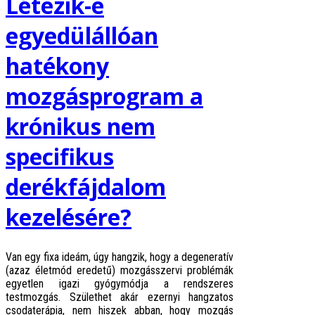
Létezik-e
egyedülállóan
hatékony
mozgásprogram a
krónikus nem
specifikus
derékfájdalom
kezelésére?
Van egy fixa ideám, úgy hangzik, hogy a degeneratív
(azaz életmód eredetű) mozgásszervi problémák
egyetlen igazi gyógymódja a rendszeres
testmozgás. Születhet akár ezernyi hangzatos
csodaterápia, nem hiszek abban, hogy mozgás