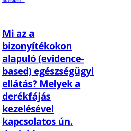
Bővebben ...
Mi az a
bizonyítékokon
alapuló (evidence-
based) egészségügyi
ellátás? Melyek a
derékfájás
kezelésével
kapcsolatos ún.