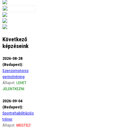
Következő
képzéseink
2026-08-28
(Budapest):
Szenzomotoros
gerinctréning
Állapot:
LEHET
JELENTKEZNI
2026-09-04
(Budapest):
Sportrehabilitációs
tréner
Állapot:
MEGTELT