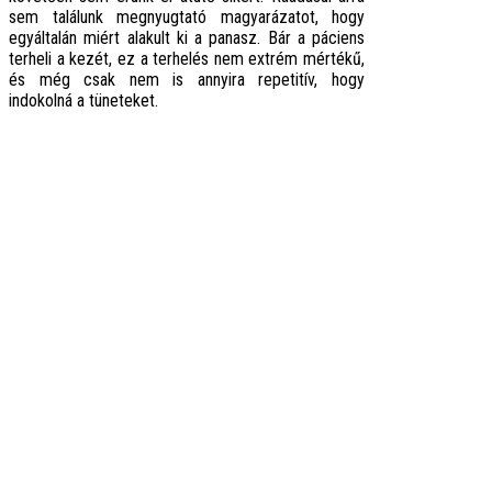
sem találunk megnyugtató magyarázatot, hogy
egyáltalán miért alakult ki a panasz. Bár a páciens
terheli a kezét, ez a terhelés nem extrém mértékű,
és még csak nem is annyira repetitív, hogy
indokolná a tüneteket.